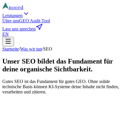
noord
Leistungen
Über uns
GEO Audit Tool
Lass uns sprechen
EN
Startseite
/
Was wir tun
/
SEO
Unser SEO bildet das Fundament für
deine organische Sichtbarkeit.
Gutes SEO ist das Fundament für gutes GEO. Ohne solide
technische Basis können KI-Systeme deine Inhalte nicht finden,
verarbeiten und zitieren.