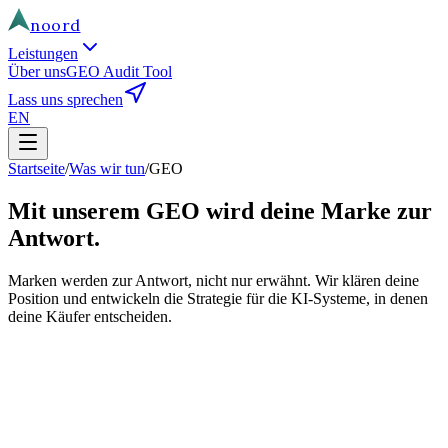
noord
Leistungen
Über uns
GEO Audit Tool
Lass uns sprechen
EN
Startseite
/
Was wir tun
/
GEO
Mit unserem GEO wird deine Marke zur
Antwort.
Marken werden zur Antwort, nicht nur erwähnt. Wir klären deine
Position und entwickeln die Strategie für die KI-Systeme, in denen
deine Käufer entscheiden.