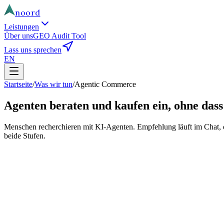
noord
Leistungen
Über uns
GEO Audit Tool
Lass uns sprechen
EN
Startseite
/
Was wir tun
/
Agentic Commerce
Agenten beraten und kaufen ein, ohne dass
Menschen recherchieren mit KI-Agenten. Empfehlung läuft im Chat, 
beide Stufen.