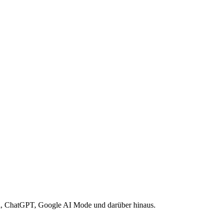
h.
ni, ChatGPT, Google AI Mode und darüber hinaus.