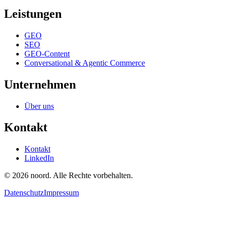
Leistungen
GEO
SEO
GEO-Content
Conversational & Agentic Commerce
Unternehmen
Über uns
Kontakt
Kontakt
LinkedIn
© 2026 noord. Alle Rechte vorbehalten.
Datenschutz
Impressum