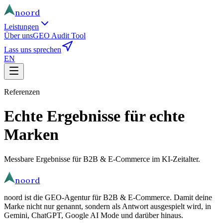
noord
Leistungen
Über uns
GEO Audit Tool
Lass uns sprechen
EN
Referenzen
Echte Ergebnisse für echte
Marken
Messbare Ergebnisse für B2B & E-Commerce im KI-Zeitalter.
noord
noord ist die GEO-Agentur für B2B & E-Commerce. Damit deine
Marke nicht nur genannt, sondern als Antwort ausgespielt wird, in
Gemini, ChatGPT, Google AI Mode und darüber hinaus.